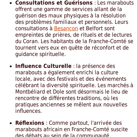
Consultations et Guérisons
: Les marabouts
offrent une gamme de services allant de la
guérison des maux physiques à la résolution
des problèmes familiaux et personnels. Leurs
consultations à
Besançon
et Belfort sont
empreintes de prières, de rituels et de lectures
du Coran. Les habitants de la Franche-Comté se
tournent vers eux en quête de réconfort et de
guidance spirituelle.
Influence Culturelle
: la présence des
marabouts a également enrichi la culture
locale, avec des festivals et des événements
célébrant la diversité spirituelle. Les marchés à
Montbéliard et Dole sont désormais le lieu de
rencontre de différentes traditions, où les
pratiques anciennes se mêlent aux nouvelles
influences.
Réflexions
: Comme partout, l'arrivée des
marabouts africain en Franche-Comté suscite
des débats au sein de la communauté