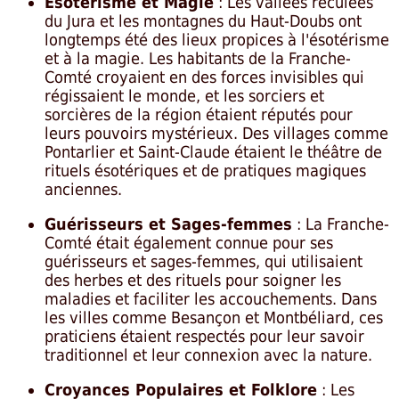
Ésotérisme et Magie
: Les vallées reculées
du Jura et les montagnes du Haut-Doubs ont
longtemps été des lieux propices à l'ésotérisme
et à la magie. Les habitants de la Franche-
Comté croyaient en des forces invisibles qui
régissaient le monde, et les sorciers et
sorcières de la région étaient réputés pour
leurs pouvoirs mystérieux. Des villages comme
Pontarlier et Saint-Claude étaient le théâtre de
rituels ésotériques et de pratiques magiques
anciennes.
Guérisseurs et Sages-femmes
: La Franche-
Comté était également connue pour ses
guérisseurs et sages-femmes, qui utilisaient
des herbes et des rituels pour soigner les
maladies et faciliter les accouchements. Dans
les villes comme Besançon et Montbéliard, ces
praticiens étaient respectés pour leur savoir
traditionnel et leur connexion avec la nature.
Croyances Populaires et Folklore
: Les