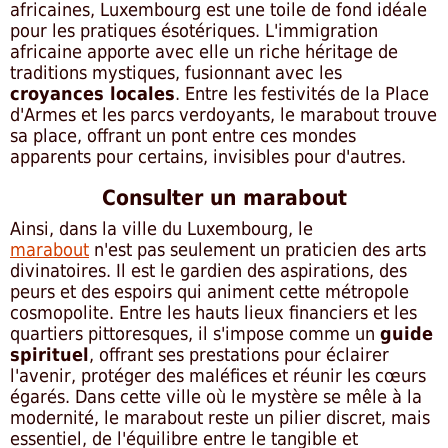
africaines, Luxembourg est une toile de fond idéale
pour les pratiques ésotériques. L'immigration
africaine apporte avec elle un riche héritage de
traditions mystiques, fusionnant avec les
croyances locales
. Entre les festivités de la Place
d'Armes et les parcs verdoyants, le marabout trouve
sa place, offrant un pont entre ces mondes
apparents pour certains, invisibles pour d'autres.
Consulter un marabout
Ainsi, dans la ville du Luxembourg, le
marabout
n'est pas seulement un praticien des arts
divinatoires. Il est le gardien des aspirations, des
peurs et des espoirs qui animent cette métropole
cosmopolite. Entre les hauts lieux financiers et les
quartiers pittoresques, il s'impose comme un
guide
spirituel
, offrant ses prestations pour éclairer
l'avenir, protéger des maléfices et réunir les cœurs
égarés. Dans cette ville où le mystère se mêle à la
modernité, le marabout reste un pilier discret, mais
essentiel, de l'équilibre entre le tangible et