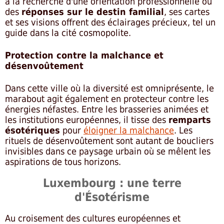
à la recherche d'une orientation professionnelle ou
des
réponses sur le destin familial
, ses cartes
et ses visions offrent des éclairages précieux, tel un
guide dans la cité cosmopolite.
Protection contre la malchance et
désenvoûtement
Dans cette ville où la diversité est omniprésente, le
marabout agit également en protecteur contre les
énergies néfastes. Entre les brasseries animées et
les institutions européennes, il tisse des
remparts
ésotériques
pour
éloigner la malchance
. Les
rituels de désenvoûtement sont autant de boucliers
invisibles dans ce paysage urbain où se mêlent les
aspirations de tous horizons.
Luxembourg : une terre
d'Ésotérisme
Au croisement des cultures européennes et