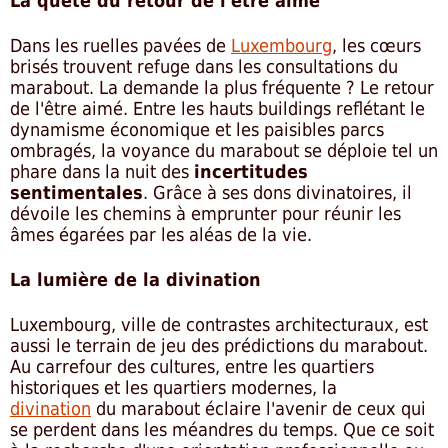
La quête du retour de l'etre aimé
Dans les ruelles pavées de
Luxembourg
, les cœurs
brisés trouvent refuge dans les consultations du
marabout. La demande la plus fréquente ? Le retour
de l'être aimé. Entre les hauts buildings reflétant le
dynamisme économique et les paisibles parcs
ombragés, la voyance du marabout se déploie tel un
phare dans la nuit des
incertitudes
sentimentales
. Grâce à ses dons divinatoires, il
dévoile les chemins à emprunter pour réunir les
âmes égarées par les aléas de la vie.
La lumière de la divination
Luxembourg, ville de contrastes architecturaux, est
aussi le terrain de jeu des prédictions du marabout.
Au carrefour des cultures, entre les quartiers
historiques et les quartiers modernes, la
divination
du marabout éclaire l'avenir de ceux qui
se perdent dans les méandres du temps. Que ce soit